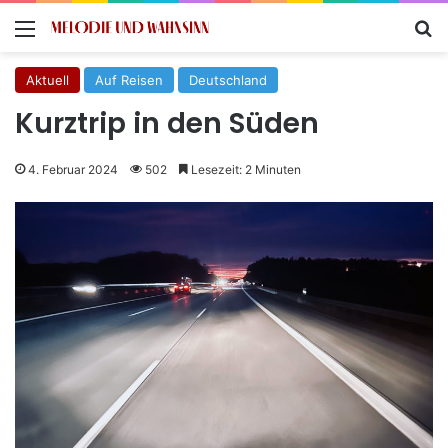
Menü
S
Aktuell
Auf Reisen
Deutschland
Kurztrip in den Süden
4. Februar 2024
502
Lesezeit: 2 Minuten