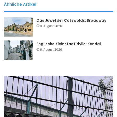
Ähnliche Artikel
Das Juwel der Cotswolds: Broadway
8. August 2026
Englische Kleinstadtidylle: Kendal
6. August 2026