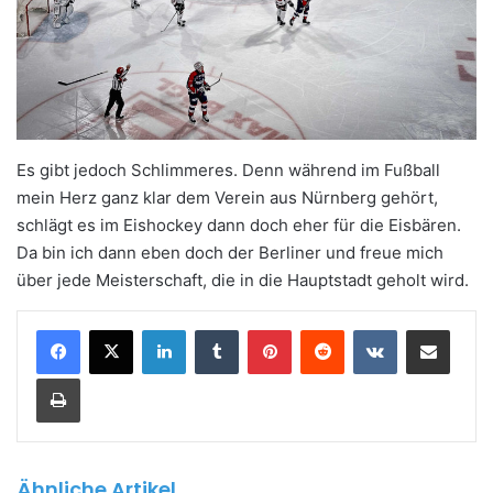
Es gibt jedoch Schlimmeres. Denn während im Fußball
mein Herz ganz klar dem Verein aus Nürnberg gehört,
schlägt es im Eishockey dann doch eher für die Eisbären.
Da bin ich dann eben doch der Berliner und freue mich
über jede Meisterschaft, die in die Hauptstadt geholt wird.
LinkedIn
Tumblr
Pinterest
Reddit
VKontakte
In einer E-Mai
Drucken
Ähnliche Artikel