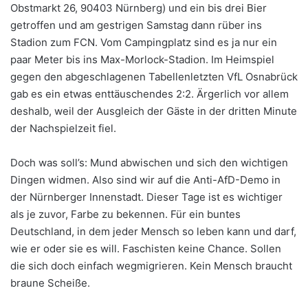
Obstmarkt 26, 90403 Nürnberg) und ein bis drei Bier
getroffen und am gestrigen Samstag dann rüber ins
Stadion zum FCN. Vom Campingplatz sind es ja nur ein
paar Meter bis ins Max-Morlock-Stadion. Im Heimspiel
gegen den abgeschlagenen Tabellenletzten VfL Osnabrück
gab es ein etwas enttäuschendes 2:2. Ärgerlich vor allem
deshalb, weil der Ausgleich der Gäste in der dritten Minute
der Nachspielzeit fiel.
Doch was soll’s: Mund abwischen und sich den wichtigen
Dingen widmen. Also sind wir auf die Anti-AfD-Demo in
der Nürnberger Innenstadt. Dieser Tage ist es wichtiger
als je zuvor, Farbe zu bekennen. Für ein buntes
Deutschland, in dem jeder Mensch so leben kann und darf,
wie er oder sie es will. Faschisten keine Chance. Sollen
die sich doch einfach wegmigrieren. Kein Mensch braucht
braune Scheiße.