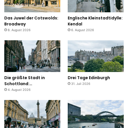
Das Juwel der Cotswolds:
Englische Kleinstadtidylle:
Broadway
Kendal
8. August 2026
6. August 2026
Die größte Stadt in
Drei Tage Edinburgh
Schottland:…
31. Juli 2026
4. August 2026