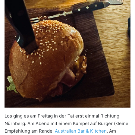
Los ging es am Freitag in der Tat erst einmal Richtung
Nürnberg. Am Abend mit einem Kumpel auf Burger (kleine
Empfehlung am Rande:
Australian Bar & Kitchen
, Am