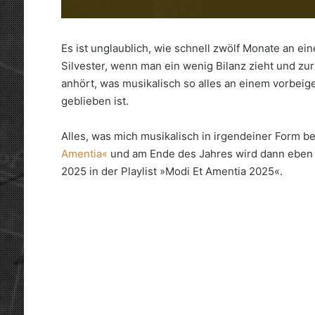
Es ist unglaublich, wie schnell zwölf Monate an 
Silvester, wenn man ein wenig Bilanz zieht und z
anhört, was musikalisch so alles an einem vorbeig
geblieben ist.
Alles, was mich musikalisch in irgendeiner Form bee
Amentia«
und am Ende des Jahres wird dann eben d
2025 in der Playlist »Modi Et Amentia 2025«.