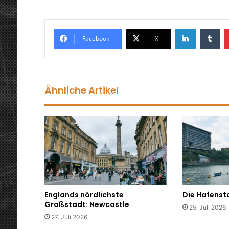
LinkedIn
Tu
Facebook
X
Ähnliche Artikel
Englands nördlichste
Die Hafenst
Großstadt: Newcastle
25. Juli 2026
27. Juli 2026