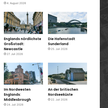
4. August 2026
Englands nördlichste
Die Hafenstadt
Großstadt:
Sunderland
Newcastle
25. Juli 2026
27. Juli 2026
Im Nordwesten
An der britischen
Englands:
Nordseeküste
Middlesbrough
22. Juli 2026
24. Juli 2026