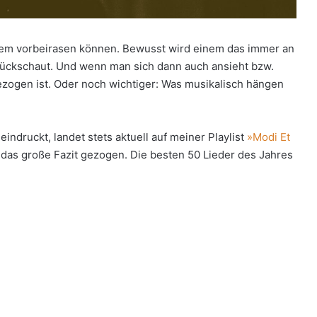
einem vorbeirasen können. Bewusst wird einem das immer an
urückschaut. Und wenn man sich dann auch ansieht bzw.
ezogen ist. Oder noch wichtiger: Was musikalisch hängen
indruckt, landet stets aktuell auf meiner Playlist
»Modi Et
as große Fazit gezogen. Die besten 50 Lieder des Jahres