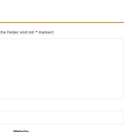
iche Felder sind mit
*
markiert
Website