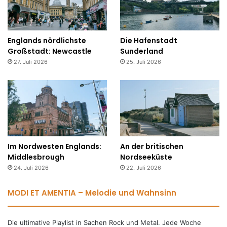
Englands nördlichste
Die Hafenstadt
Großstadt: Newcastle
Sunderland
27. Juli 2026
25. Juli 2026
Im Nordwesten Englands:
An der britischen
Middlesbrough
Nordseeküste
24. Juli 2026
22. Juli 2026
MODI ET AMENTIA – Melodie und Wahnsinn
Die ultimative Playlist in Sachen Rock und Metal. Jede Woche