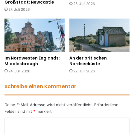
Großstadt: Newcastle
25. Juli 2026
27. Juli 2026
Im Nordwesten Englands:
An der britischen
Middlesbrough
Nordseeküste
24. Juli 2026
22. Juli 2026
Schreibe einen Kommentar
Deine E-Mail-Adresse wird nicht veröffentlicht.
Erforderliche
Felder sind mit
*
markiert
K
o