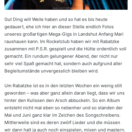
Gut Ding will Weile haben und so hat es bis heute
gedauert, ehe ich hier an dieser Stelle endlich Fotos
unseres großartigen Mega-Gigs in Landshut Anfang Mari
raushauen kann. Im Rocketclub haben wir mit Rabatzke
zusammen mit P.S.R. gespielt und die Hütte ordentlich voll
gemacht. Ein rundum gelungener Abend, der nicht nur
sehr viel Spaß gemacht hat, sondern auch aufgrund aller
Begleitumstände unvergesslich bleiben wird.
Um Rabatzke ist es in den letzten Wochen ein wenig still
geworden – was aber ganz allein daran liegt, dass wir uns
hinter den Kulissen den Arsch abbuckeln. So ein Album
entsteht nicht mal eben so nebenher und so standen der
Mai und Juni ganz klar im Zeichen des Songschreibens.
Mittlerweile sind es deren zwölf Lieder und die müssen
wir dann halt ja auch noch einspielen, mixen und mastern.